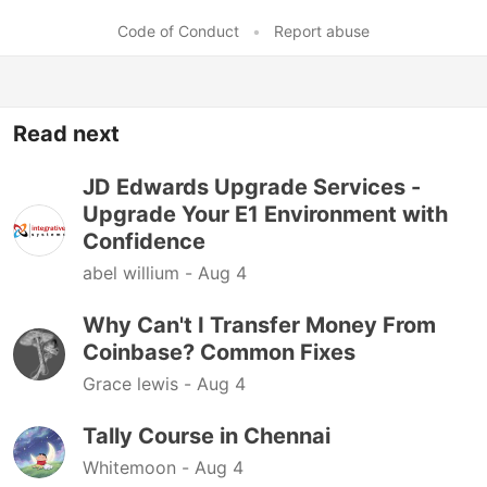
Code of Conduct
•
Report abuse
Read next
JD Edwards Upgrade Services -
Upgrade Your E1 Environment with
Confidence
abel willium -
Aug 4
Why Can't I Transfer Money From
Coinbase? Common Fixes
Grace lewis -
Aug 4
Tally Course in Chennai
Whitemoon -
Aug 4