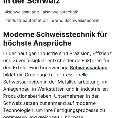
in der Schweiz
#
schweissanlage
#
schweisstechnik
#
industrieautomation
#
arnoldschweisstechnik
Moderne Schweisstechnik für
höchste Ansprüche
In der heutigen Industrie sind Präzision, Effizienz
und Zuverlässigkeit entscheidende Faktoren für
den Erfolg. Eine hochwertige
Schweissanlage
bildet die Grundlage für professionelle
Schweissarbeiten in der Metallverarbeitung, im
Anlagenbau, in Werkstätten und in industriellen
Produktionsbetrieben. Unternehmen in der
Schweiz setzen zunehmend auf moderne
Technologien, um ihre Fertigungsprozesse zu
optimieren und gleichzeitig höchste