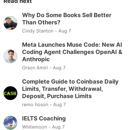
Read next
Why Do Some Books Sell Better
Than Others?
Cindy Stanton -
Aug 7
Meta Launches Muse Code: New AI
Coding Agent Challenges OpenAI &
Anthropic
Orson Amiri -
Aug 7
Complete Guide to Coinbase Daily
Limits, Transfer, Withdrawal,
Deposit, Purchase Limits
remo hoson -
Aug 7
IELTS Coaching
Whitemoon -
Aug 7