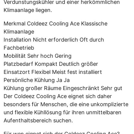
Verdunstungskühler und einer herkömmlichen
Klimaanlage liegen.
Merkmal Coldeez Cooling Ace Klassische
Klimaanlage
Installation Nicht erforderlich Oft durch
Fachbetrieb
Mobilität Sehr hoch Gering
Platzbedarf Kompakt Deutlich größer
Einsatzort Flexibel Meist fest installiert
Persönliche Kühlung Ja Ja
Kühlung großer Räume Eingeschränkt Sehr gut
Der Coldeez Cooling Ace eignet sich daher
besonders für Menschen, die eine unkomplizierte
und flexible Kühllösung für ihren unmittelbaren
Aufenthaltsbereich suchen.
Für wen eignet sich der Coldeez Cooling Ace?