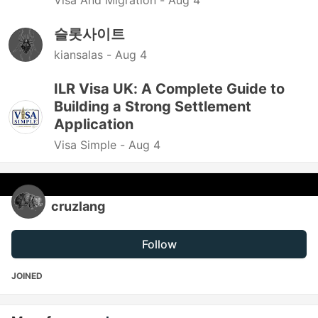
Visa And Migration -
Aug 4
슬롯사이트
kiansalas -
Aug 4
ILR Visa UK: A Complete Guide to
Building a Strong Settlement
Application
Visa Simple -
Aug 4
cruzlang
Follow
JOINED