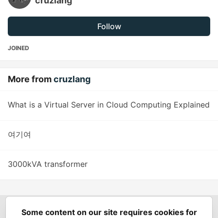
cruzlang
Follow
JOINED
More from
cruzlang
What is a Virtual Server in Cloud Computing Explained
여기여
3000kVA transformer
Some content on our site requires cookies for
Spring Builders
—