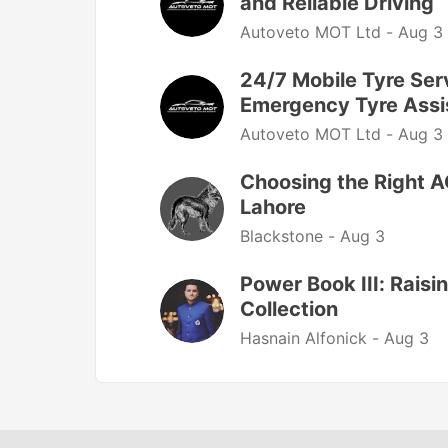
and Reliable Driving
Autoveto MOT Ltd -
Aug 3
24/7 Mobile Tyre Serv
Emergency Tyre Assi
Autoveto MOT Ltd -
Aug 3
Choosing the Right AC
Lahore
Blackstone -
Aug 3
Power Book III: Rais
Collection
Hasnain Alfonick -
Aug 3