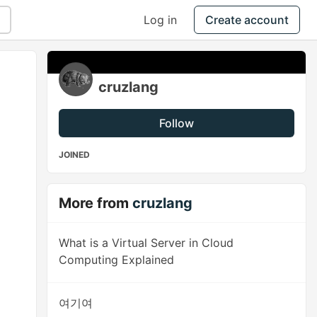
Log in
Create account
cruzlang
Follow
JOINED
More from
cruzlang
What is a Virtual Server in Cloud
Computing Explained
여기여