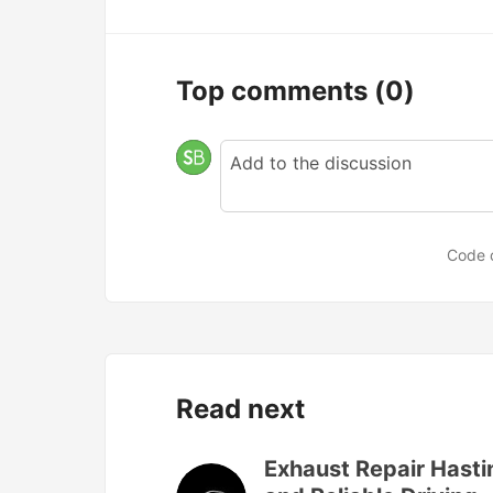
Top comments
(0)
Code 
Read next
Exhaust Repair Hastin