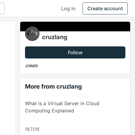
Log in
Create account
cruzlang
Follow
JOINED
More from
cruzlang
What is a Virtual Server in Cloud
Computing Explained
여기여