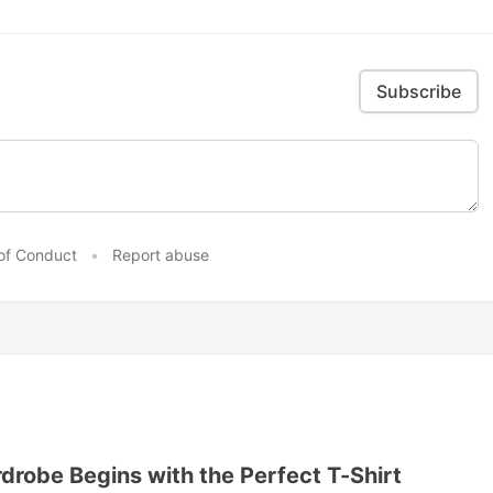
Subscribe
of Conduct
•
Report abuse
robe Begins with the Perfect T-Shirt