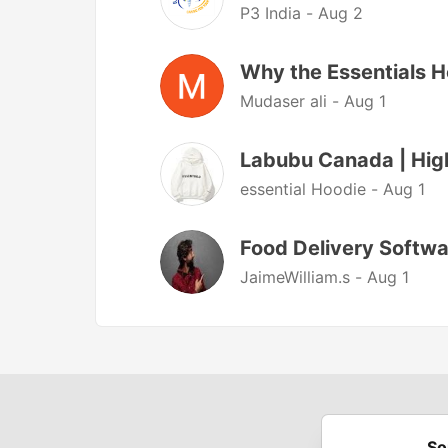
P3 India -
Aug 2
Why the Essentials H
Mudaser ali -
Aug 1
Labubu Canada | High
essential Hoodie -
Aug 1
Food Delivery Softwa
JaimeWilliam.s -
Aug 1
So