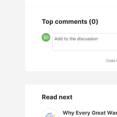
Top comments
(0)
Code 
Read next
Why Every Great Ward