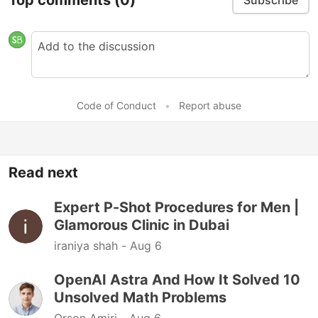
Subscribe
Code of Conduct
•
Report abuse
Read next
Expert P-Shot Procedures for Men |
Glamorous Clinic in Dubai
iraniya shah -
Aug 6
OpenAI Astra And How It Solved 10
Unsolved Math Problems