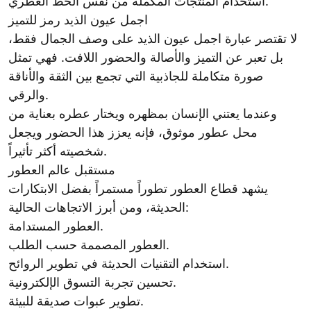
استخدام المنتجات المكملة من نفس الخط العطري.
اجمل عيون الذيد رمز للتميز
لا تقتصر عبارة اجمل عيون الذيد على وصف الجمال فقط،
بل تعبر عن التميز والأصالة والحضور اللافت. فهي تمثل
صورة متكاملة للجاذبية التي تجمع بين الثقة والأناقة
والرقي.
وعندما يعتني الإنسان بمظهره ويختار عطره بعناية من
محل عطور موثوق، فإنه يعزز هذا الحضور ويجعل
شخصيته أكثر تأثيراً.
مستقبل عالم العطور
يشهد قطاع العطور تطوراً مستمراً بفضل الابتكارات
الحديثة، ومن أبرز الاتجاهات الحالية:
العطور المستدامة.
العطور المصممة حسب الطلب.
استخدام التقنيات الحديثة في تطوير الروائح.
تحسين تجربة التسوق الإلكترونية.
تطوير عبوات صديقة للبيئة.