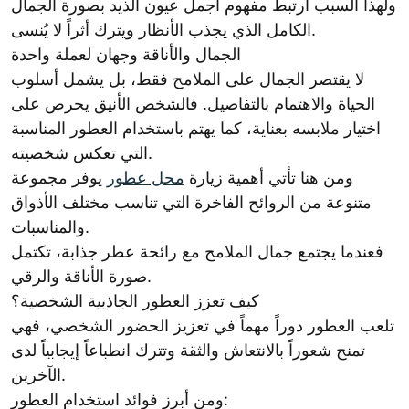
ولهذا السبب ارتبط مفهوم اجمل عيون الذيد بصورة الجمال
الكامل الذي يجذب الأنظار ويترك أثراً لا يُنسى.
الجمال والأناقة وجهان لعملة واحدة
لا يقتصر الجمال على الملامح فقط، بل يشمل أسلوب
الحياة والاهتمام بالتفاصيل. فالشخص الأنيق يحرص على
اختيار ملابسه بعناية، كما يهتم باستخدام العطور المناسبة
التي تعكس شخصيته.
ومن هنا تأتي أهمية زيارة
محل عطور
يوفر مجموعة
متنوعة من الروائح الفاخرة التي تناسب مختلف الأذواق
والمناسبات.
فعندما يجتمع جمال الملامح مع رائحة عطر جذابة، تكتمل
صورة الأناقة والرقي.
كيف تعزز العطور الجاذبية الشخصية؟
تلعب العطور دوراً مهماً في تعزيز الحضور الشخصي، فهي
تمنح شعوراً بالانتعاش والثقة وتترك انطباعاً إيجابياً لدى
الآخرين.
ومن أبرز فوائد استخدام العطور: