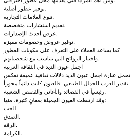
ومن أهم المزايا التي يقدمها محل عطور احترافي:
توفير عطور أصلية.
تنوع العلامات التجارية.
تقديم استشارات متخصصة.
عرض أحدث الإصدارات.
توفير عروض وخصومات مميزة.
كما يساعد العملاء على التعرف على مكونات العطور
واختيار الروائح التي تتناسب مع شخصياتهم.
اجمل عيون الذيد في الثقافة العربية
تحمل عبارة اجمل عيون الذيد دلالات ثقافية عميقة تعكس
تقدير العرب للجمال الطبيعي. فالعيون كانت دائماً محوراً
رئيسياً في القصائد والأغاني والقصص الشعبية.
وقد ارتبطت العيون الجميلة بمعانٍ كثيرة، منها:
الحب.
الصدق.
الرقة.
الكرامة.