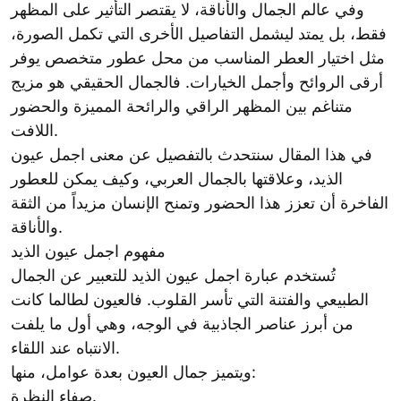
وفي عالم الجمال والأناقة، لا يقتصر التأثير على المظهر
فقط، بل يمتد ليشمل التفاصيل الأخرى التي تكمل الصورة،
مثل اختيار العطر المناسب من محل عطور متخصص يوفر
أرقى الروائح وأجمل الخيارات. فالجمال الحقيقي هو مزيج
متناغم بين المظهر الراقي والرائحة المميزة والحضور
اللافت.
في هذا المقال سنتحدث بالتفصيل عن معنى اجمل عيون
الذيد، وعلاقتها بالجمال العربي، وكيف يمكن للعطور
الفاخرة أن تعزز هذا الحضور وتمنح الإنسان مزيداً من الثقة
والأناقة.
مفهوم اجمل عيون الذيد
تُستخدم عبارة اجمل عيون الذيد للتعبير عن الجمال
الطبيعي والفتنة التي تأسر القلوب. فالعيون لطالما كانت
من أبرز عناصر الجاذبية في الوجه، وهي أول ما يلفت
الانتباه عند اللقاء.
ويتميز جمال العيون بعدة عوامل، منها:
صفاء النظرة.