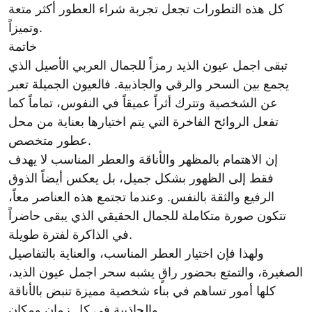
كل هذه التطورات تجعل تجربة شراء العطور أكثر متعة
وتميزاً.
خاتمة
تبقى اجمل عيون الذيد رمزاً للجمال العربي الأصيل الذي
يجمع بين السحر والرقي والجاذبية. فالعيون الجميلة تعبر
عن الشخصية وتترك أثراً عميقاً في النفوس، تماماً كما
تفعل الروائح الفاخرة التي يتم اختيارها بعناية من محل
عطور متخصص.
إن الاهتمام بالمظهر والأناقة والعطر المناسب لا يهدف
فقط إلى الظهور بشكل جميل، بل يعكس أيضاً الذوق
الرفيع والثقة بالنفس. وعندما تجتمع هذه العناصر معاً،
تتكون صورة متكاملة للجمال الحقيقي الذي يبقى حاضراً
في الذاكرة لفترة طويلة.
ولهذا فإن اختيار العطر المناسب، والعناية بالتفاصيل
الصغيرة، والتمتع بحضور راقٍ يشبه سحر اجمل عيون الذيد،
كلها أمور تساهم في بناء شخصية مميزة تنبض بالأناقة
والجاذبية في كل زمان ومكان.