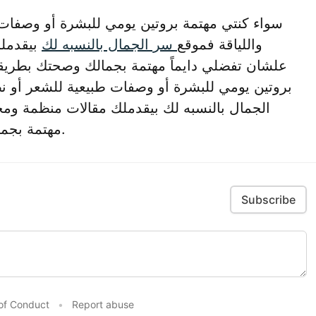
سواء كنتي مهتمة بروتين يومي للبشرة أو وصفات
واللياقة فموقع
سر الجمال بالنسبه لك
بيقدملك
علشان تفضلي دايماً مهتمة بجمالك وصحتك بطريقة
بروتين يومي للبشرة أو وصفات طبيعية للشعر أو ن
الجمال بالنسبه لك بيقدملك مقالات منظمة ومح
مهتمة بجمالك وصحتك بطريقة طبيعية وعملية.
Subscribe
of Conduct
•
Report abuse