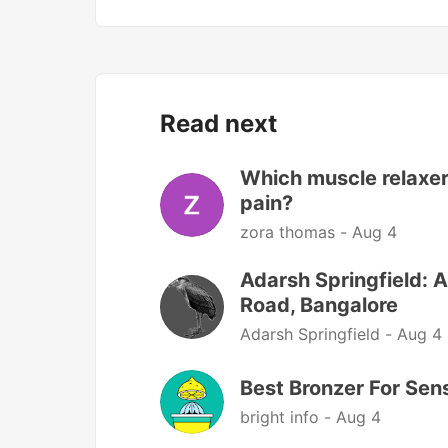
Read next
Which muscle relaxer
pain?
zora thomas -
Aug 4
Adarsh Springfield: 
Road, Bangalore
Adarsh Springfield -
Aug 4
Best Bronzer For Sens
bright info -
Aug 4