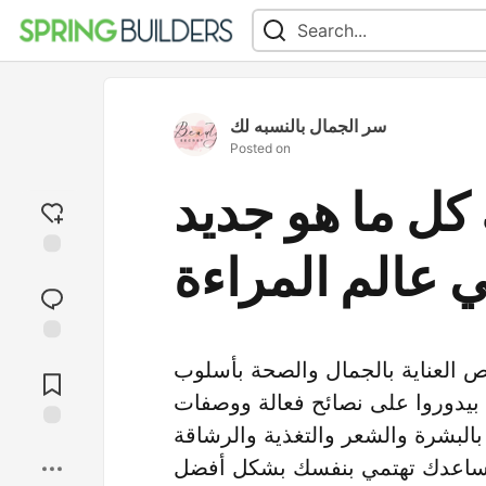
سر الجمال بالنسبه لك
Posted on
كل ما هو جديد
 عالم المراءة
Add
reaction
Jump to
ص العناية بالجمال والصحة بأسلوب
Comments
بيدوروا على نصائح فعالة ووصفات
بالبشرة والشعر والتغذية والرشاقة
Save