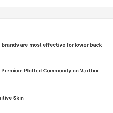
 brands are most effective for lower back
A Premium Plotted Community on Varthur
itive Skin