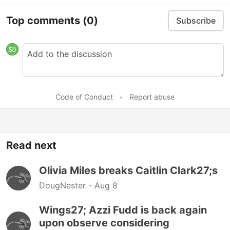
Top comments
(0)
Subscribe
Code of Conduct
•
Report abuse
Read next
Olivia Miles breaks Caitlin Clark27;s
DougNester -
Aug 8
Wings27; Azzi Fudd is back again
upon observe considering