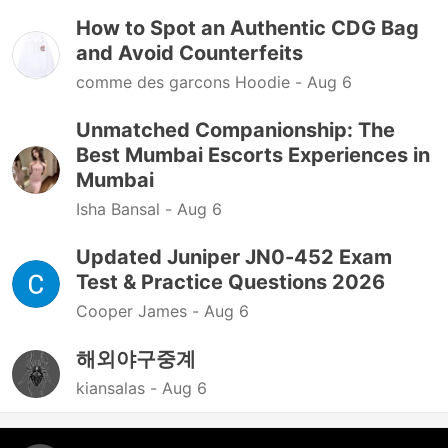
How to Spot an Authentic CDG Bag
and Avoid Counterfeits
comme des garcons Hoodie -
Aug 6
Unmatched Companionship: The
Best Mumbai Escorts Experiences in
Mumbai
Isha Bansal -
Aug 6
Updated Juniper JN0-452 Exam
Test & Practice Questions 2026
Cooper James -
Aug 6
해외야구중계
kiansalas -
Aug 6