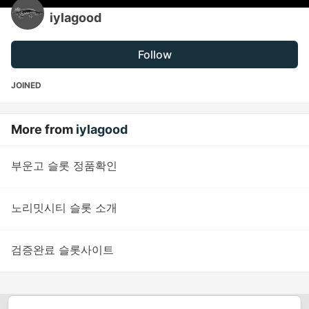
iylagood
Follow
JOINED
More from
iylagood
부운고 슬롯 정품확인
노리밋시티 슬롯 소개
검증완료 슬롯사이트