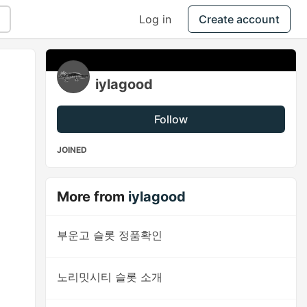
Log in
Create account
iylagood
Follow
JOINED
More from
iylagood
부운고 슬롯 정품확인
노리밋시티 슬롯 소개