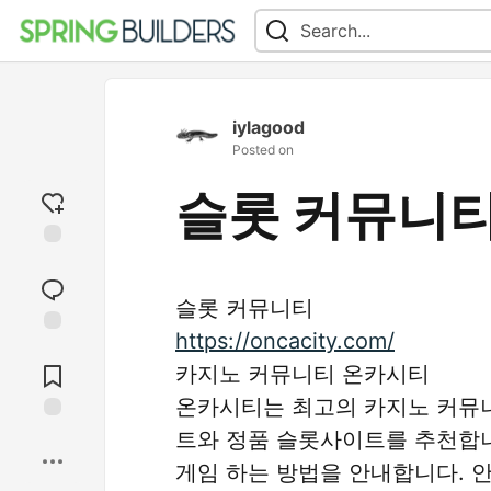
iylagood
Posted on
슬롯 커뮤니
Add
reaction
슬롯 커뮤니티
https://oncacity.com/
Jump to
Comments
카지노 커뮤니티 온카시티
온카시티는 최고의 카지노 커뮤니
트와 정품 슬롯사이트를 추천합니다
Save
게임 하는 방법을 안내합니다. 