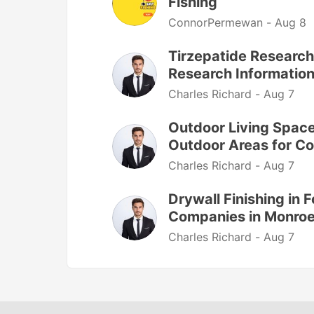
Fishing
ConnorPermewan -
Aug 8
Tirzepatide Research
Research Information,
Charles Richard -
Aug 7
Outdoor Living Space
Outdoor Areas for C
Charles Richard -
Aug 7
Drywall Finishing in 
Companies in Monro
Charles Richard -
Aug 7