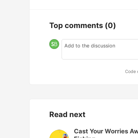
Top comments
(0)
Code 
Read next
Cast Your Worries Awa